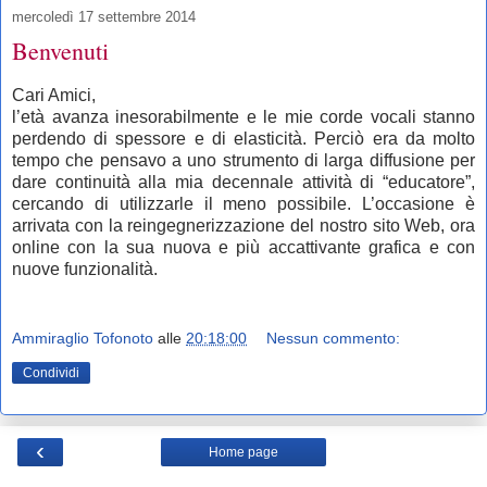
mercoledì 17 settembre 2014
Benvenuti
Cari Amici,
l’età avanza inesorabilmente e le mie corde vocali stanno
perdendo di spessore e di elasticità. Perciò era da molto
tempo che pensavo a uno strumento di larga diffusione per
dare continuità alla mia decennale attività di “educatore”,
cercando di utilizzarle il meno possibile. L’occasione è
arrivata con la reingegnerizzazione del nostro sito Web, ora
online con la sua nuova e più accattivante grafica e con
nuove funzionalità.
Ammiraglio Tofonoto
alle
20:18:00
Nessun commento:
Condividi
‹
Home page