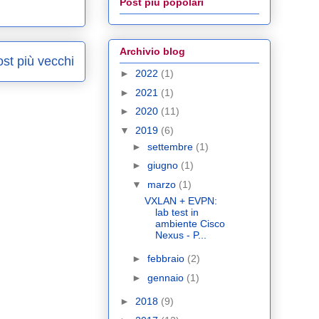
Post più popolari
Archivio blog
st più vecchi
►
2022
(1)
►
2021
(1)
►
2020
(11)
▼
2019
(6)
►
settembre
(1)
►
giugno
(1)
▼
marzo
(1)
VXLAN + EVPN:
lab test in
ambiente Cisco
Nexus - P...
►
febbraio
(2)
►
gennaio
(1)
►
2018
(9)