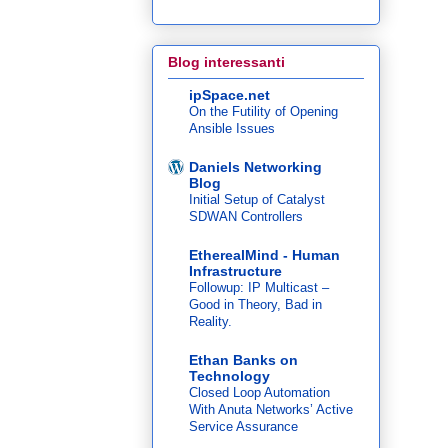
Blog interessanti
ipSpace.net
On the Futility of Opening
Ansible Issues
Daniels Networking
Blog
Initial Setup of Catalyst
SDWAN Controllers
EtherealMind - Human
Infrastructure
Followup: IP Multicast –
Good in Theory, Bad in
Reality.
Ethan Banks on
Technology
Closed Loop Automation
With Anuta Networks’ Active
Service Assurance