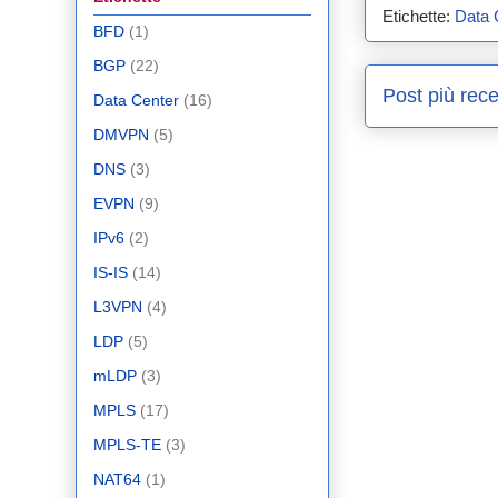
Etichette:
Data 
BFD
(1)
BGP
(22)
Post più rece
Data Center
(16)
DMVPN
(5)
DNS
(3)
EVPN
(9)
IPv6
(2)
IS-IS
(14)
L3VPN
(4)
LDP
(5)
mLDP
(3)
MPLS
(17)
MPLS-TE
(3)
NAT64
(1)