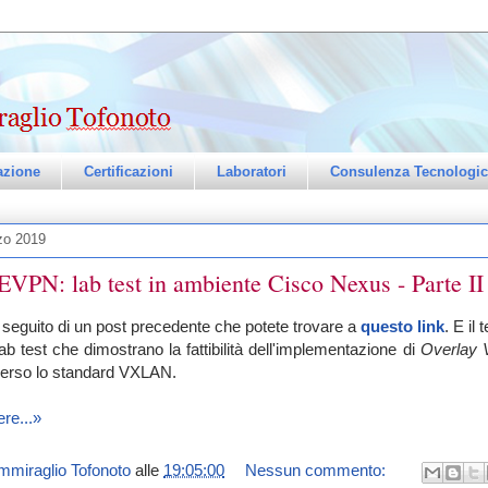
zione
Certificazioni
Laboratori
Consulenza Tecnologic
zo 2019
PN: lab test in ambiente Cisco Nexus - Parte II
 seguito di un post precedente che potete trovare a
questo link
. E il
lab test che dimostrano la fattibilità dell'implementazione di
Overlay 
averso lo standard VXLAN.
re...»
mmiraglio Tofonoto
alle
19:05:00
Nessun commento: