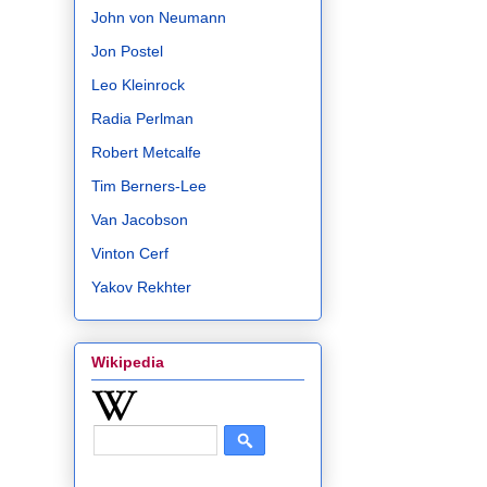
John von Neumann
Jon Postel
Leo Kleinrock
Radia Perlman
Robert Metcalfe
Tim Berners-Lee
Van Jacobson
Vinton Cerf
Yakov Rekhter
Wikipedia