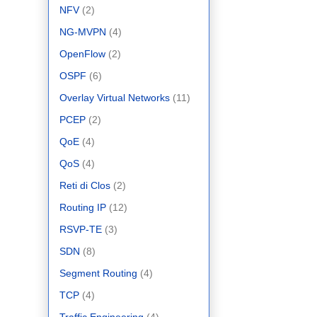
NFV
(2)
NG-MVPN
(4)
OpenFlow
(2)
OSPF
(6)
Overlay Virtual Networks
(11)
PCEP
(2)
QoE
(4)
QoS
(4)
Reti di Clos
(2)
Routing IP
(12)
RSVP-TE
(3)
SDN
(8)
Segment Routing
(4)
TCP
(4)