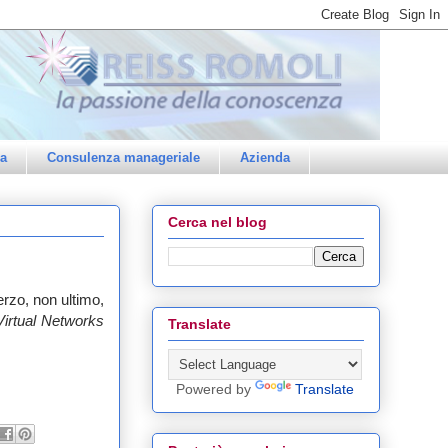
a
Consulenza manageriale
Azienda
Cerca nel blog
 terzo, non ultimo,
Virtual Networks
Translate
Powered by
Translate