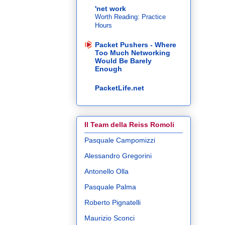
'net work
Worth Reading: Practice
Hours
Packet Pushers - Where
Too Much Networking
Would Be Barely
Enough
PacketLife.net
Il Team della Reiss Romoli
Pasquale Campomizzi
Alessandro Gregorini
Antonello Olla
Pasquale Palma
Roberto Pignatelli
Maurizio Sconci