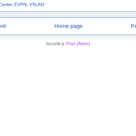
Center
,
EVPN
,
VXLAN
nti
Home page
Po
Iscriviti a:
Post (Atom)