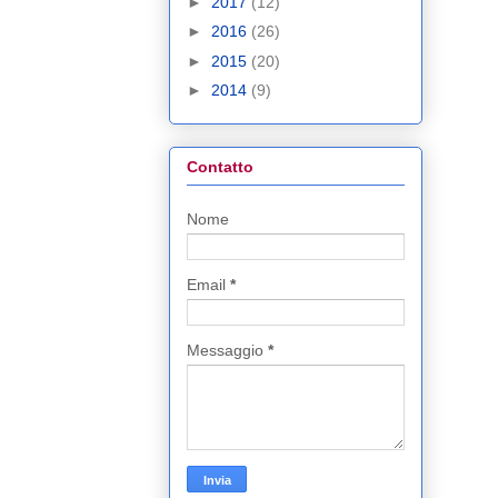
►
2017
(12)
►
2016
(26)
►
2015
(20)
►
2014
(9)
Contatto
Nome
Email
*
Messaggio
*