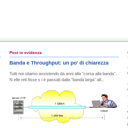
Post in evidenza
Banda e Throughput: un po' di chiarezza
Tutti noi stiamo assistendo da anni alla "corsa alla banda".
N elle reti fisse s i è passati dalla "banda larga" all...