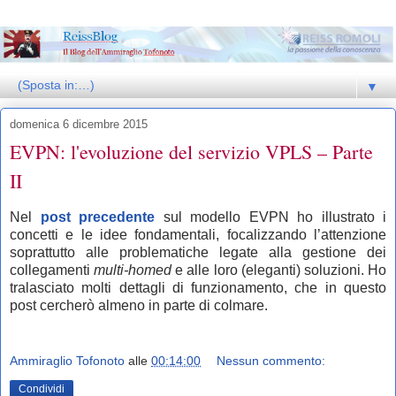
▼
domenica 6 dicembre 2015
EVPN: l'evoluzione del servizio VPLS – Parte
II
Nel
post precedente
sul modello EVPN ho illustrato i
concetti e le idee fondamentali, focalizzando l’attenzione
soprattutto alle problematiche legate alla gestione dei
collegamenti
multi-homed
e alle loro (eleganti) soluzioni. Ho
tralasciato molti dettagli di funzionamento, che in questo
post cercherò almeno in parte di colmare.
Ammiraglio Tofonoto
alle
00:14:00
Nessun commento:
Condividi