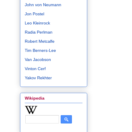
John von Neumann
Jon Postel
Leo Kleinrock
Radia Perlman
Robert Metcalfe
Tim Berners-Lee
Van Jacobson
Vinton Cerf
Yakov Rekhter
Wikipedia