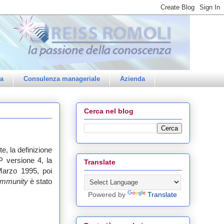
a
Consulenza manageriale
Azienda
Cerca nel blog
e, la definizione
P versione 4, la
Translate
arzo 1995, poi
mmunity
è stato
Powered by
Translate