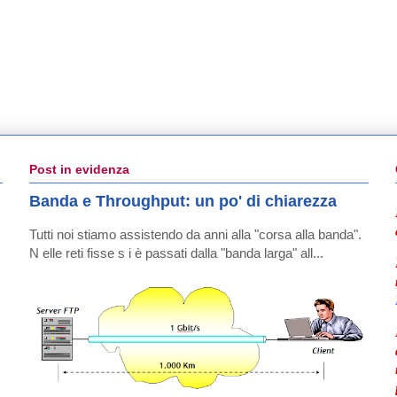
Post in evidenza
Banda e Throughput: un po' di chiarezza
Tutti noi stiamo assistendo da anni alla "corsa alla banda".
N elle reti fisse s i è passati dalla "banda larga" all...