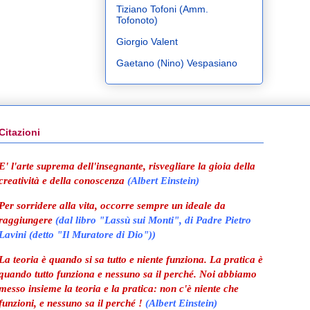
Tiziano Tofoni (Amm.
Tofonoto)
Giorgio Valent
Gaetano (Nino) Vespasiano
Citazioni
E' l'arte suprema dell'insegnante, risvegliare la gioia della
creatività e della conoscenza
(Albert Einstein)
Per sorridere alla vita, occorre sempre un ideale da
raggiungere
(
dal libro "Lassù sui Monti", di Padre Pietro
Lavini (detto "Il Muratore di Dio"))
La teoria è quando si sa tutto e niente funziona. La pratica è
quando tutto funziona e nessuno sa il perché. Noi abbiamo
messo insieme la teoria e la pratica: non c'è niente che
funzioni, e nessuno sa il perché !
(Albert Einstein)