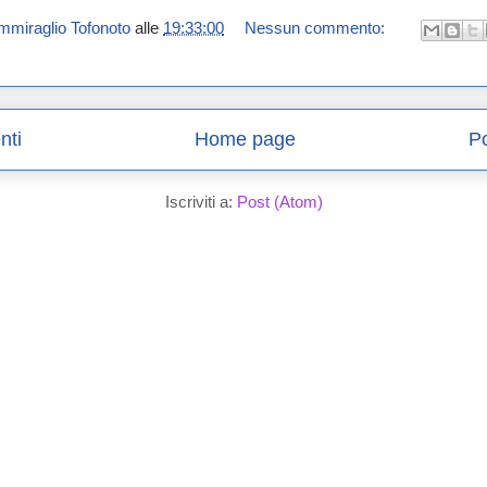
mmiraglio Tofonoto
alle
19:33:00
Nessun commento:
nti
Home page
Po
Iscriviti a:
Post (Atom)