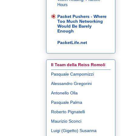
Hours
Packet Pushers - Where
Too Much Networking
Would Be Barely
Enough
PacketLife.net
Il Team della Reiss Romoli
Pasquale Campomizzi
Alessandro Gregorini
Antonello Olla
Pasquale Palma
Roberto Pignatelli
Maurizio Sconci
Luigi (Gigetto) Susanna