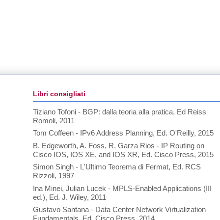
Libri consigliati
Tiziano Tofoni - BGP: dalla teoria alla pratica, Ed Reiss
Romoli, 2011
Tom Coffeen - IPv6 Address Planning, Ed. O'Reilly, 2015
B. Edgeworth, A. Foss, R. Garza Rios - IP Routing on
Cisco IOS, IOS XE, and IOS XR, Ed. Cisco Press, 2015
Simon Singh - L'Ultimo Teorema di Fermat, Ed. RCS
Rizzoli, 1997
Ina Minei, Julian Lucek - MPLS-Enabled Applications (III
ed.), Ed. J. Wiley, 2011
Gustavo Santana - Data Center Network Virtualization
Fundamentals, Ed. Cisco Press, 2014