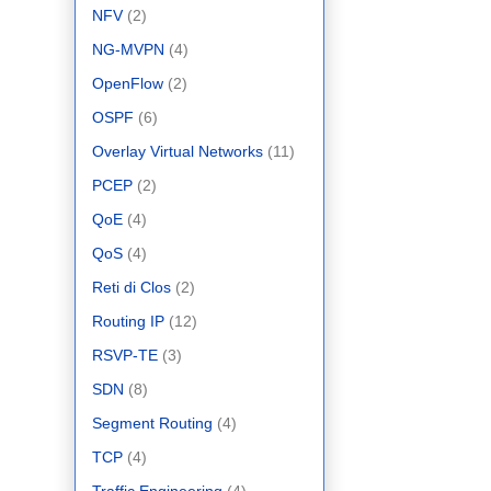
NFV
(2)
NG-MVPN
(4)
OpenFlow
(2)
OSPF
(6)
Overlay Virtual Networks
(11)
PCEP
(2)
QoE
(4)
QoS
(4)
Reti di Clos
(2)
Routing IP
(12)
RSVP-TE
(3)
SDN
(8)
Segment Routing
(4)
TCP
(4)