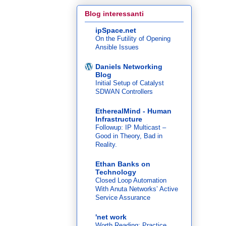
Blog interessanti
ipSpace.net
On the Futility of Opening
Ansible Issues
Daniels Networking
Blog
Initial Setup of Catalyst
SDWAN Controllers
EtherealMind - Human
Infrastructure
Followup: IP Multicast –
Good in Theory, Bad in
Reality.
Ethan Banks on
Technology
Closed Loop Automation
With Anuta Networks’ Active
Service Assurance
'net work
Worth Reading: Practice