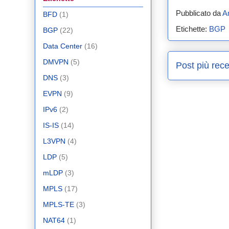
Pubblicato da
A
BFD
(1)
Etichette:
BGP
BGP
(22)
Data Center
(16)
DMVPN
(5)
Post più rece
DNS
(3)
EVPN
(9)
IPv6
(2)
IS-IS
(14)
L3VPN
(4)
LDP
(5)
mLDP
(3)
MPLS
(17)
MPLS-TE
(3)
NAT64
(1)