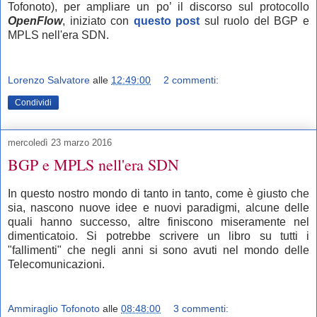
Tofonoto), per ampliare un po’ il discorso
sul protocollo
OpenFlow
,
iniziato con
questo post
sul ruolo del BGP e
MPLS nell'era SDN.
Lorenzo Salvatore
alle
12:49:00
2 commenti:
Condividi
mercoledì 23 marzo 2016
BGP e MPLS nell'era SDN
In questo nostro mondo di tanto in tanto, come è giusto che
sia, nascono nuove idee e nuovi paradigmi, alcune delle
quali hanno successo, altre finiscono miseramente nel
dimenticatoio. Si potrebbe scrivere un libro su tutti i
"fallimenti" che negli anni si sono avuti nel mondo delle
Telecomunicazioni.
Ammiraglio Tofonoto
alle
08:48:00
3 commenti: