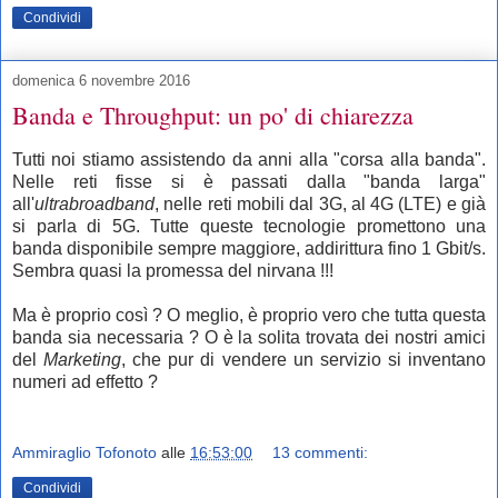
Condividi
domenica 6 novembre 2016
Banda e Throughput: un po' di chiarezza
Tutti noi stiamo assistendo da anni alla "corsa alla banda".
N
elle reti fisse s
i è passati dalla "banda larga"
all'
ultrabroadband
, nelle reti mobili dal 3G, al 4G (LTE) e già
si parla di 5G. Tutte queste tecnologie promettono una
banda disponibile sempre maggiore, addirittura fino 1 Gbit/s.
Sembra quasi la promessa del nirvana !!!
Ma è proprio così ? O meglio, è proprio vero che tutta questa
banda sia necessaria ? O è la solita trovata dei nostri amici
del
Marketing
, che pur di vendere un servizio si inventano
numeri ad effetto ?
Ammiraglio Tofonoto
alle
16:53:00
13 commenti:
Condividi