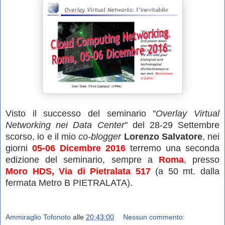
Visto il successo del seminario "
Overlay Virtual
Networking nei Data Center
" del
28-29 Settembre
scorso
, io e il mio
co-blogger
Lorenzo Salvatore
, nei
giorni
05-06 Dicembre 2016
terremo una seconda
edizione del seminario, sempre a
Roma
, presso
Moro HDS, Via di Pietralata 517
(a 50 mt. dalla
fermata Metro B PIETRALATA).
Ammiraglio Tofonoto
alle
20:43:00
Nessun commento: