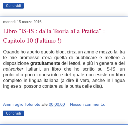
Condividi
martedì 15 marzo 2016
Libro "IS-IS : dalla Teoria alla Pratica" :
Capitolo 10 (l'ultimo !)
Quando ho aperto questo blog, circa un anno e mezzo fa, tra
le mie promesse c'era quella di pubblicare e mettere a
disposizione
gratuitamente
dei lettori, e più in generale dei
networker
Italiani, un libro che ho scritto su IS-IS, un
protocollo poco conosciuto e del quale non esiste un libro
completo in lingua italiana (a dire il vero, anche in lingua
inglese si possono contare sulla punta delle dita).
Ammiraglio Tofonoto
alle
00:00:00
Nessun commento:
Condividi