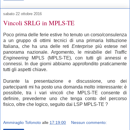
sabato 22 ottobre 2016
Vincoli SRLG in MPLS-TE
Poco prima delle ferie estive ho tenuto un corso/consulenza
a un gruppo di ottimi tecnici di una primaria Istituzione
Italiana, che ha una delle reti
Enterprise
più estese nel
panorama nazionale. Argomento, le mirabilie del
Traffic
Engineering
MPLS (MPLS-TE), con tutti gli annessi e
connessi. In due giorni abbiamo approfondito praticamente
tutti gli aspetti chiave.
Durante la presentazione e discussione, uno dei
partecipanti mi ha posto una domanda molto interessante: è
possibile, tra i vari vincoli che MPLS-TE consente di
definire, prevederne uno che tenga conto del percorso
fisico, oltre che logico, seguito dai LSP MPLS-TE ?
Ammiraglio Tofonoto
alle
17:19:00
Nessun commento: