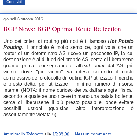
Condividi
giovedì 6 ottobre 2016
BGP News: BGP Optimal Route Reflection
Uno dei criteri di routing più noti è il famoso
Hot Potato
Routing
. Il principio è molto semplice, ogni volta che un
router di un determinato AS riceve un pacchetto IP, la cui
destinazione è al di fuori del proprio AS, cerca di liberarsene
quanto prima, consegnandolo all'
exit point
dall'AS più
vicino, dove "più vicino" va inteso secondo il costo
complessivo del protocollo di routing IGP utilizzato. Il perché
è presto detto, per utilizzare il
minimo
numero di risorse
interne. (NOTA: il nome curioso deriva dall'analogia "fisica"
secondo la quale se uno riceve in mano una patata bollente,
cerca di liberarsene il più presto possibile, onde evitare
possibili ustioni (qualsiasi altra interpretazione è
assolutamente vietata !)).
Ammiraglio Tofonoto
alle
15:38:00
Nessun commento: