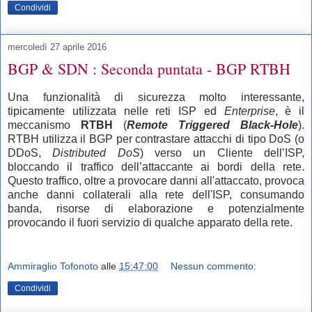
Condividi
mercoledì 27 aprile 2016
BGP & SDN : Seconda puntata - BGP RTBH
Una funzionalità di sicurezza molto interessante,
tipicamente utilizzata nelle reti ISP ed
Enterprise
, è il
meccanismo
RTBH
(
Remote Triggered Black-Hole
).
RTBH utilizza il BGP per contrastare attacchi di tipo DoS (o
DDoS,
Distributed DoS
) verso un Cliente dell’ISP,
bloccando il traffico dell’attaccante ai bordi della rete.
Questo traffico, oltre a provocare danni all'attaccato, provoca
anche danni collaterali alla rete dell'ISP, consumando
banda, risorse di elaborazione e potenzialmente
provocando il fuori servizio di qualche apparato della rete.
Ammiraglio Tofonoto
alle
15:47:00
Nessun commento:
Condividi