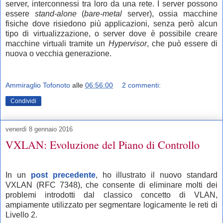
server, interconnessi tra loro da una rete. I server possono
essere
stand-alone
(
bare-metal
server), ossia macchine
fisiche dove risiedono più applicazioni, senza però alcun
tipo di virtualizzazione, o server dove è possibile creare
macchine virtuali tramite un
Hypervisor
, che può essere di
nuova o vecchia generazione.
Ammiraglio Tofonoto
alle
06:56:00
2 commenti:
Condividi
venerdì 8 gennaio 2016
VXLAN: Evoluzione del Piano di Controllo
In un
post
precedente
, ho illustrato il nuovo standard
VXLAN (RFC 7348), che consente di eliminare molti dei
problemi introdotti dal classico concetto di VLAN,
ampiamente utilizzato per segmentare logicamente le reti di
Livello 2.