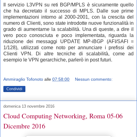
Il servizio L3VPN su reti BGP/MPLS è sicuramente quello
che ha decretato il successo di MPLS. Dalle sue prime
implementazioni intorno al 2000-2001, con la crescita del
numero di Clienti, sono state introdotte nuove funzionalità in
grado di aumentarne la scalabilità.
Una di queste, a dire il
vero poco conosciuta e poco implementata, riguarda la
riduzione dei messaggi UPDATE MP-iBGP (AFI/SAFI =
1/128), utilizzati come noto per annunciare i prefissi dei
Clienti VPN. Di altre tecniche di scalabilità, come ad
esempio le VPN gerarchiche, parlerò in post futuri.
Ammiraglio Tofonoto
alle
07:58:00
Nessun commento:
Condividi
domenica 13 novembre 2016
Cloud Computing Networking, Roma 05-06
Dicembre 2016