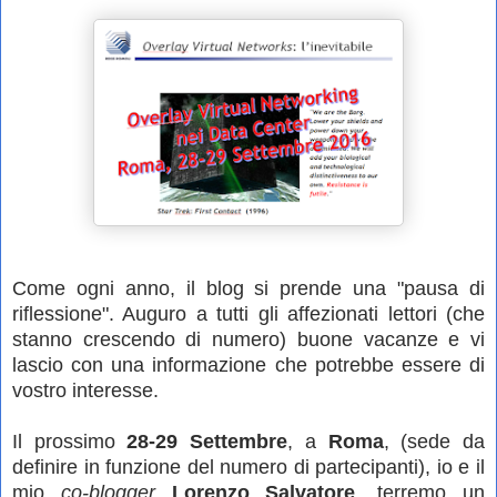
Come ogni anno, il blog si prende una "pausa di
riflessione". Auguro a tutti gli affezionati lettori (che
stanno crescendo di numero) buone vacanze e vi
lascio con una informazione che potrebbe essere di
vostro interesse.
Il prossimo
28-29 Settembre
, a
Roma
, (sede da
definire in funzione del numero di partecipanti), io e il
mio
co-blogger
Lorenzo Salvatore
, terremo un