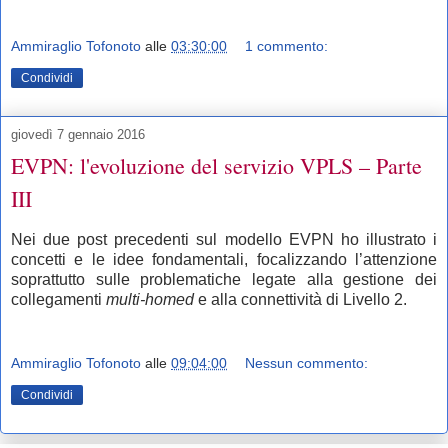
Ammiraglio Tofonoto
alle
03:30:00
1 commento:
Condividi
giovedì 7 gennaio 2016
EVPN: l'evoluzione del servizio VPLS – Parte
III
Nei due post precedenti sul modello EVPN ho illustrato i
concetti e le idee fondamentali, focalizzando l’attenzione
soprattutto sulle problematiche legate alla gestione dei
collegamenti
multi-homed
e alla connettività di Livello 2.
Ammiraglio Tofonoto
alle
09:04:00
Nessun commento:
Condividi