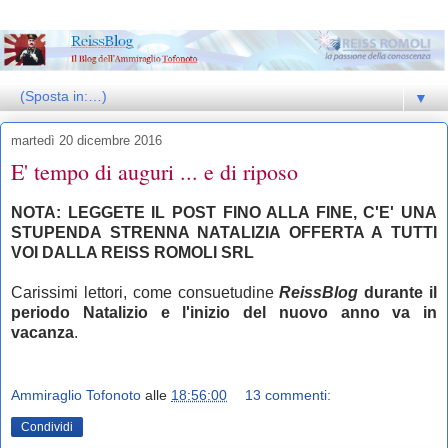
▼
martedì 20 dicembre 2016
E' tempo di auguri ... e di riposo
NOTA: LEGGETE IL POST FINO ALLA FINE, C'E' UNA
STUPENDA STRENNA NATALIZIA OFFERTA A TUTTI
VOI DALLA REISS ROMOLI SRL
Carissimi lettori, come consuetudine
ReissBlog
durante il
periodo Natalizio e l'inizio del nuovo anno va in
vacanza
.
Ammiraglio Tofonoto
alle
18:56:00
13 commenti:
Condividi