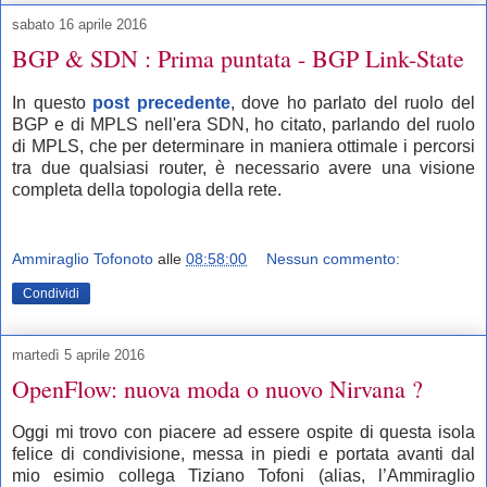
sabato 16 aprile 2016
BGP & SDN : Prima puntata - BGP Link-State
In questo
post precedente
, dove ho parlato del ruolo del
BGP e di MPLS nell'era SDN, ho citato, parlando del ruolo
di MPLS, che per determinare in maniera ottimale i percorsi
tra due qualsiasi router, è necessario avere una visione
completa della topologia della rete.
Ammiraglio Tofonoto
alle
08:58:00
Nessun commento:
Condividi
martedì 5 aprile 2016
OpenFlow: nuova moda o nuovo Nirvana ?
Oggi mi trovo con piacere ad essere ospite di questa isola
felice di condivisione, messa in piedi e portata avanti dal
mio esimio collega Tiziano Tofoni (alias, l’Ammiraglio