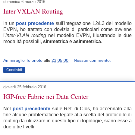
domenica 6 marzo 2016
Inter-VXLAN Routing
In un
post precedente
sull'integrazione L2/L3 del modello
EVPN, ho trattato con dovizia di particolari come avviene
l'
inter-VLAN routing
nel modello EVPN, illustrando le due
modalità possibili,
simmetrica
e
asimmetrica
.
Ammiraglio Tofonoto
alle
23:05:00
Nessun commento:
Condividi
giovedì 25 febbraio 2016
IGP-free Fabric nei Data Center
Nel
post precedente
sulle Reti di Clos, ho accennato alla
fine alcune problematiche legate alla scelta del protocollo di
routing da utilizzare in questo tipo di topologie, siano esse a
due o tre livelli.