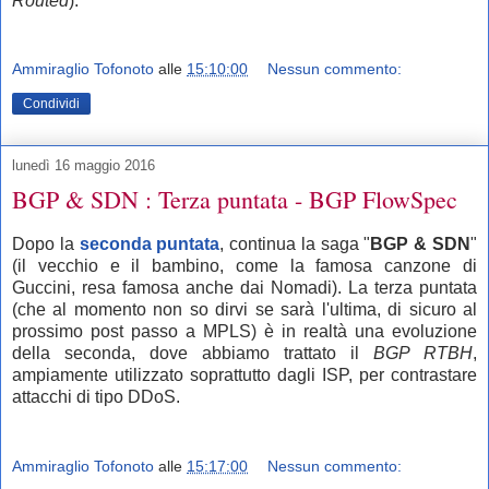
Routed
).
Ammiraglio Tofonoto
alle
15:10:00
Nessun commento:
Condividi
lunedì 16 maggio 2016
BGP & SDN : Terza puntata - BGP FlowSpec
Dopo la
seconda puntata
, continua la saga "
BGP & SDN
"
(il vecchio e il bambino, come la famosa canzone di
Guccini, resa famosa anche dai Nomadi). La terza puntata
(che al momento non so dirvi se sarà l'ultima, di sicuro al
prossimo post passo a MPLS) è in realtà una evoluzione
della seconda, dove abbiamo trattato il
BGP RTBH
,
ampiamente utilizzato soprattutto dagli ISP, per contrastare
attacchi di tipo DDoS.
Ammiraglio Tofonoto
alle
15:17:00
Nessun commento: