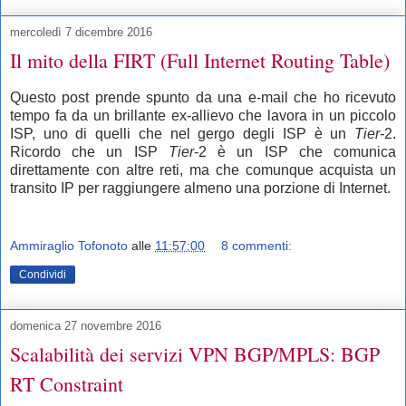
mercoledì 7 dicembre 2016
Il mito della FIRT (Full Internet Routing Table)
Questo post prende spunto da una e-mail che ho ricevuto
tempo fa da un brillante ex-allievo che lavora in un piccolo
ISP, uno di quelli che nel gergo degli ISP è un
Tier-
2.
Ricordo che un ISP
Tier
-2 è un ISP che comunica
direttamente con altre reti, ma che comunque acquista un
transito IP per raggiungere almeno una porzione di Internet.
Ammiraglio Tofonoto
alle
11:57:00
8 commenti:
Condividi
domenica 27 novembre 2016
Scalabilità dei servizi VPN BGP/MPLS: BGP
RT Constraint