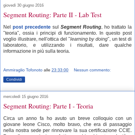
giovedì 30 giugno 2016
Segment Routing: Parte II - Lab Test
Nel
post precedente
sul
Segment Routing
, ho trattato la
"teoria", ossia i principi di funzionamento. In questo post
voglio illustrare, nell'ottica del "
learning by doing
", un test di
laboratorio, e utilizzando i risultati, dare qualche
informazione in più sulla teoria.
Ammiraglio Tofonoto
alle
23:33:00
Nessun commento:
Condividi
mercoledì 15 giugno 2016
Segment Routing: Parte I - Teoria
Circa un anno fa ho avuto un breve colloquio con un
giovane leone Cisco, molto bravo, che era di passaggio
nella nostra sede per rinnovare la sua certificazione CCIE.