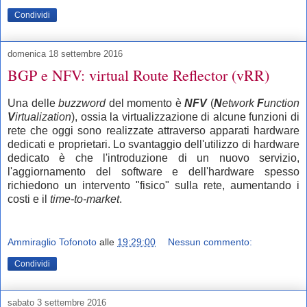
Condividi
domenica 18 settembre 2016
BGP e NFV: virtual Route Reflector (vRR)
Una delle
buzzword
del momento è
NFV
(
N
etwork
F
unction
V
irtualization
), ossia la virtualizzazione di alcune funzioni di
rete che oggi sono realizzate attraverso apparati hardware
dedicati e proprietari. Lo svantaggio dell'utilizzo di hardware
dedicato è che l'introduzione di un nuovo servizio,
l'aggiornamento del software e dell'hardware spesso
richiedono un intervento "fisico" sulla rete, aumentando i
costi e il
time-to-market
.
Ammiraglio Tofonoto
alle
19:29:00
Nessun commento:
Condividi
sabato 3 settembre 2016