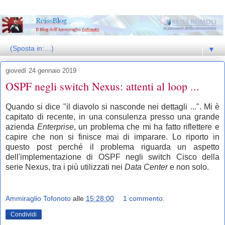
▼
giovedì 24 gennaio 2019
OSPF negli switch Nexus: attenti al loop ...
Quando si dice "il diavolo si nasconde nei dettagli ...". Mi è
capitato di recente, in una consulenza presso una grande
azienda
Enterprise
, un problema che mi ha fatto riflettere e
capire che non si finisce mai di imparare. Lo riporto in
questo post perché il problema riguarda un aspetto
dell'implementazione di OSPF negli switch Cisco della
serie Nexus, tra i più utilizzati nei
Data Center
e non solo.
Ammiraglio Tofonoto
alle
15:28:00
1 commento:
Condividi