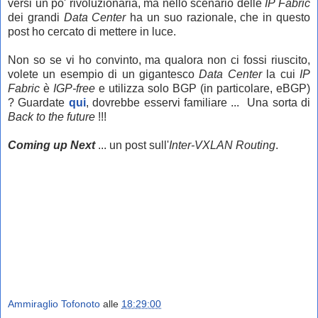
versi un po' rivoluzionaria, ma nello scenario delle
IP Fabric
dei grandi
Data Center
ha un suo razionale, che in questo
post ho cercato di mettere in luce.
Non so se vi ho convinto, ma qualora non ci fossi riuscito,
volete un esempio di un gigantesco
Data Center
la cui
IP
Fabric
è
IGP-free
e utilizza solo BGP (in particolare, eBGP)
? Guardate
qui
, dovrebbe esservi familiare ... Una sorta di
Back to the future
!!!
Coming up Next
... un post sull'
Inter-VXLAN Routing
.
Ammiraglio Tofonoto
alle
18:29:00