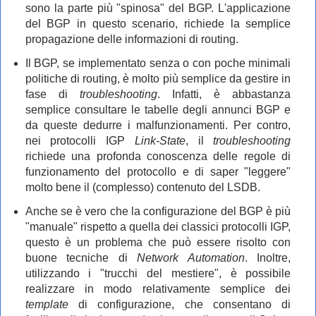
sono la parte più "spinosa" del BGP. L'applicazione
del BGP in questo scenario, richiede la semplice
propagazione delle informazioni di routing.
Il BGP, se implementato senza o con poche minimali
politiche di routing, è molto più semplice da gestire in
fase di
troubleshooting
. Infatti, è abbastanza
semplice consultare le tabelle degli annunci BGP e
da queste dedurre i malfunzionamenti. Per contro,
nei protocolli IGP
Link-State
, il
troubleshooting
richiede una profonda conoscenza delle regole di
funzionamento del protocollo e di saper "leggere"
molto bene il (complesso) contenuto del LSDB.
Anche se è vero che la configurazione del BGP è più
"manuale" rispetto a quella dei classici protocolli IGP,
questo è un problema che può essere risolto con
buone tecniche di
Network Automation
. Inoltre,
utilizzando i "trucchi del mestiere", è possibile
realizzare in modo relativamente semplice dei
template
di configurazione, che consentano di