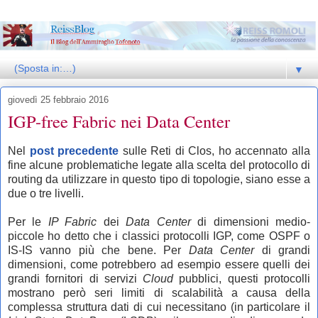
▼
giovedì 25 febbraio 2016
IGP-free Fabric nei Data Center
Nel
post precedente
sulle Reti di Clos, ho accennato alla
fine alcune problematiche legate alla scelta del protocollo di
routing da utilizzare in questo tipo di topologie, siano esse a
due o tre livelli.
Per le
IP Fabric
dei
Data Center
di dimensioni medio-
piccole ho detto che i classici protocolli IGP, come OSPF o
IS-IS vanno più che bene. Per
Data Center
di grandi
dimensioni, come potrebbero ad esempio essere quelli dei
grandi fornitori di servizi
Cloud
pubblici, questi protocolli
mostrano però seri limiti di scalabilità a causa della
complessa struttura dati di cui necessitano (in particolare il