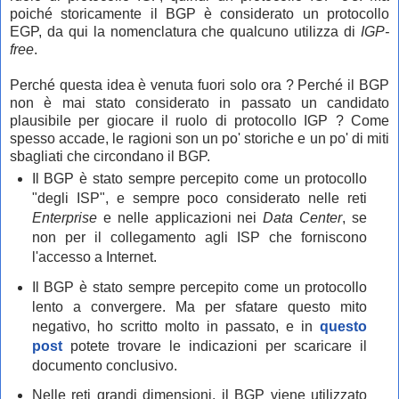
poiché storicamente il BGP è considerato un protocollo
EGP, da qui la nomenclatura che qualcuno utilizza di
IGP-
free
.
Perché questa idea è venuta fuori solo ora ? Perché il BGP
non è mai stato considerato in passato un candidato
plausibile per giocare il ruolo di protocollo IGP ? Come
spesso accade, le ragioni son un po' storiche e un po' di miti
sbagliati che circondano il BGP.
Il BGP è stato sempre percepito come un protocollo
"degli ISP", e sempre poco considerato nelle reti
Enterprise
e nelle applicazioni nei
Data Center
, se
non per il collegamento agli ISP che forniscono
l'accesso a Internet.
Il BGP è stato sempre percepito come un protocollo
lento a convergere. Ma
per sfatare questo mito
negativo,
ho scritto molto in passato, e in
questo
post
potete trovare le indicazioni
per scaricare il
documento conclusivo.
Nelle reti grandi dimensioni, il BGP viene utilizzato