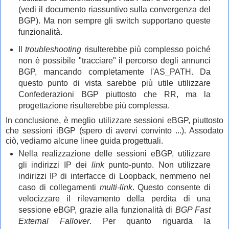
(vedi il documento riassuntivo sulla convergenza del
BGP). Ma non sempre gli switch supportano queste
funzionalità.
Il
troubleshooting
risulterebbe più complesso poiché
non è possibile "tracciare" il percorso degli annunci
BGP, mancando completamente l'AS_PATH. Da
questo punto di vista sarebbe più utile utilizzare
Confederazioni BGP piuttosto che RR, ma la
progettazione risulterebbe più complessa.
In conclusione, è meglio utilizzare sessioni eBGP, piuttosto
che sessioni iBGP (spero di avervi convinto ...). Assodato
ciò, vediamo alcune linee guida progettuali.
Nella realizzazione delle sessioni eBGP, utilizzare
gli indirizzi IP dei
link
punto-punto. Non utilizzare
indirizzi IP di interfacce di Loopback, nemmeno nel
caso di collegamenti
multi-link
. Questo consente di
velocizzare il rilevamento della perdita di una
sessione eBGP, grazie alla funzionalità di
BGP Fast
External Fallover
. Per quanto riguarda la