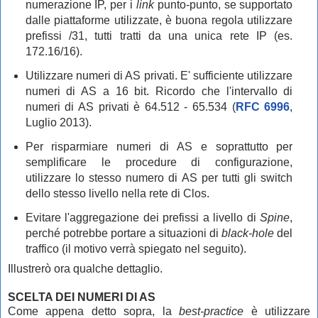
numerazione IP, per i
link
punto-punto, se supportato
dalle piattaforme utilizzate, è buona regola utilizzare
prefissi /31, tutti tratti da una unica rete IP (es.
172.16/16).
Utilizzare numeri di AS privati. E' sufficiente utilizzare
numeri di AS a 16 bit. Ricordo che l'intervallo di
numeri di AS privati è 64.512 - 65.534 (
RFC 6996
,
Luglio 2013).
Per risparmiare numeri di AS e soprattutto per
semplificare le procedure di configurazione,
utilizzare lo stesso numero di AS per tutti gli switch
dello stesso livello nella rete di Clos.
Evitare l'aggregazione dei prefissi a livello di
Spine
,
perché potrebbe portare a situazioni di
black-hole
del
traffico (il motivo verrà spiegato nel seguito).
Illustrerò ora qualche dettaglio.
SCELTA DEI NUMERI DI AS
Come appena detto sopra, la
best-practice
è utilizzare