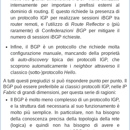
internamente per importare i prefissi esterni al
dominio di routing. E questo richiede la presenza di
un protocollo IGP per realizzare sessioni iBGP tra
router remoti, e l'utilizzo di
Route Reflector
o (più
raramente) di C
onfederazioni BGP
per mitigare il
numero di sessioni iBGP richieste.
Infine, il BGP è un protocollo che richiede molta
configurazione manuale, mancando della proprietà
di
auto-discovery
tipica dei protocolli IGP, che
scoprono automaticamente i
neighbor
attraverso il
classico (sotto-)protocollo
Hello
.
A tutti questi pregiudizi si può rispondere punto per punto. Il
BGP può essere preferibile ai classici protocolli IGP, nelle
IP
Fabric
di grandi dimensioni, per questa serie di ragioni:
Il BGP è molto meno complesso di un protocollo IGP,
e la struttura dati necessaria al suo funzionamento è
molto più semplice. In particolare, non ha bisogno
della conoscenza precisa della topologia della rete
(logica) e quindi non ha bisogno di avere e