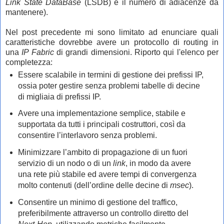
Link State DataBase
(LSDB) e il numero di adiacenze da
mantenere).
Nel post precedente mi sono limitato ad enunciare quali
caratteristiche dovrebbe avere un protocollo di routing in
una
IP Fabric
di grandi dimensioni. Riporto qui l'elenco per
completezza:
Essere scalabile in termini di gestione dei prefissi IP,
ossia poter gestire senza problemi tabelle di decine
di migliaia di prefissi IP.
Avere una implementazione semplice, stabile e
supportata da tutti i principali costruttori, così da
consentire l’interlavoro senza problemi.
Minimizzare l’ambito di propagazione di un fuori
servizio di un nodo o di un
link
, in modo da avere
una rete più stabile ed avere tempi di convergenza
molto contenuti (dell’ordine delle decine di
msec
).
Consentire un minimo di gestione del traffico,
preferibilmente attraverso un controllo diretto del