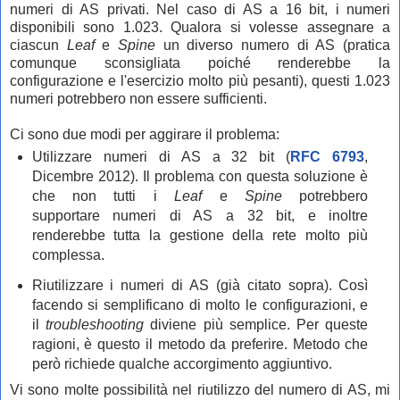
numeri di AS privati. Nel caso di AS a 16 bit, i numeri
disponibili sono 1.023. Qualora si volesse assegnare a
ciascun
Leaf
e
Spine
un diverso numero di AS (pratica
comunque sconsigliata poiché renderebbe la
configurazione e l'esercizio molto più pesanti), questi 1.023
numeri potrebbero non essere sufficienti.
Ci sono due modi per aggirare il problema:
Utilizzare numeri di AS a 32 bit (
RFC 6793
,
Dicembre 2012). Il problema con questa soluzione è
che non tutti i
Leaf
e
Spine
potrebbero
supportare
numeri di AS a 32 bit
, e inoltre
renderebbe tutta la gestione della rete molto più
complessa.
Riutilizzare i numeri di AS (
già citato sopra
). Così
facendo si semplificano di molto le configurazioni, e
il
troubleshooting
diviene più semplice. Per queste
ragioni, è
questo il metodo da preferire. Metodo che
però richiede qualche accorgimento aggiuntivo.
Vi sono molte possibilità nel riutilizzo del numero di AS, mi