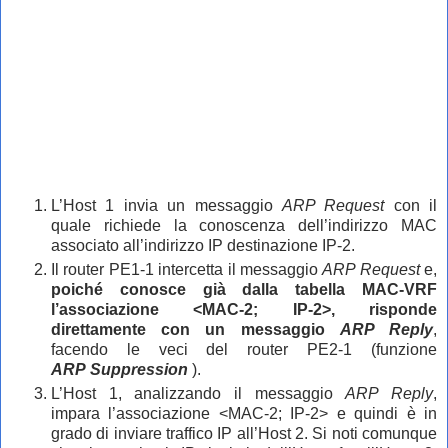
L’Host 1 invia un messaggio
ARP Request
con il
quale richiede la conoscenza dell’indirizzo MAC
associato all’indirizzo IP destinazione IP-2.
Il router PE1-1 intercetta il messaggio
ARP Request
e,
poiché conosce già dalla tabella MAC-VRF
l’associazione <MAC-2; IP-2>, risponde
direttamente con un messaggio
ARP Reply
,
facendo le veci del router PE2-1 (funzione
ARP
Suppression
).
L’Host 1, analizzando il messaggio
ARP Reply
,
impara l’associazione <MAC-2; IP-2> e quindi è in
grado di inviare traffico IP all’Host 2. Si noti comunque