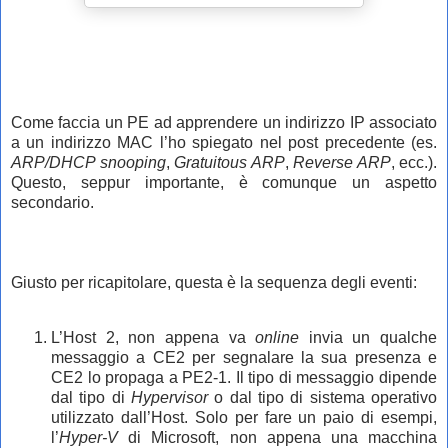
Come faccia un PE ad apprendere un indirizzo IP associato
a un indirizzo MAC l’ho spiegato nel post precedente (es.
ARP/DHCP snooping
,
Gratuitous ARP
,
Reverse ARP
, ecc.).
Questo, seppur importante, è comunque un aspetto
secondario.
Giusto per ricapitolare, questa è la sequenza degli eventi:
L’Host 2, non appena va
online
invia un qualche
messaggio a CE2 per segnalare la sua presenza e
CE2 lo propaga a PE2-1. Il tipo di messaggio dipende
dal tipo di
Hypervisor
o dal tipo di sistema operativo
utilizzato dall’Host. Solo per fare un paio di esempi,
l’
Hyper-V
di Microsoft, non appena una macchina