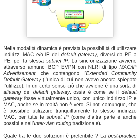
Nella modalità dinamica è prevista la possibilità di utilizzare
indirizzi MAC e/o IP dei
default gateway
, diversi da PE a
PE, per la stessa
subnet IP
. La sincronizzazione avviene
attraverso annunci BGP EVPN con NLRI di tipo
MAC/IP
Advertisement
, che contengono l’
Extended Community
Default Gateway
(l’unica di cui non avevo ancora spiegato
l’utilizzo). In un certo senso ciò che avviene è una sorta di
aliasing
del
default gateway
, ossia è come se il
default
gateway
fosse virtualmente unico, con unico indirizzo IP e
MAC, anche se in realtà non è vero. Si noti comunque, che
è possibile utilizzare tranquillamente lo stesso indirizzo
MAC, per tutte le
subnet IP
(come d’altra parte è anche
possibile nell’
inter-vlan routing
tradizionale).
Quale tra le due soluzioni è preferibile ? La
best-practice