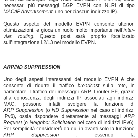
necessari più messaggi BGP EVPN con NLRI di tipo
MAC/IP Advertisement
, uno per ciascun indirizzo IP).
Questo aspetto del modello EVPN consente ulteriori
ottimizzazioni, e gioca un ruolo molto importante nell’
inter-
vlan routing
. Questo post sarà proprio focalizzato
sull’integrazione L2/L3 nel modello EVPN.
ARP/ND SUPPRESSION
Uno degli aspetti interessanti del modello EVPN è che
consente di ridurre il traffico
broadcast
sulla rete, in
particolare il traffico dei messaggi ARP. I router PE, grazie
alla conoscenza degli indirizzi IP associati agli indirizzi
MAC, possono infatti svolgere la funzione di
ARP
Suppression
(o
ND
Suppression
nel caso di indirizzi
IPv6), ossia rispondere direttamente ai messaggi
ARP
Request
(o
Neighbor Solicitation
nel caso di indirizzi IPv6).
Per semplicità considererò da qui in avanti solo la funzione
ARP
Suppression
, essendo la