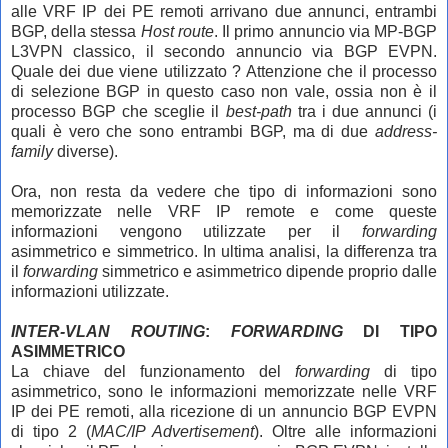
alle VRF IP dei PE remoti arrivano due annunci, entrambi
BGP, della stessa
Host route
. Il primo annuncio via MP-BGP
L3VPN classico, il secondo annuncio via BGP EVPN.
Quale dei due viene utilizzato ? Attenzione che il processo
di selezione BGP in questo caso non vale, ossia non è il
processo BGP che sceglie il
best-path
tra i due annunci (i
quali è vero che sono entrambi BGP, ma di due
address-
family
diverse).
Ora, non resta da vedere che tipo di informazioni sono
memorizzate nelle VRF IP remote e come queste
informazioni vengono utilizzate per il
forwarding
asimmetrico e simmetrico. In ultima analisi, la differenza tra
il
forwarding
simmetrico e asimmetrico dipende proprio dalle
informazioni utilizzate.
INTER-VLAN ROUTING
:
FORWARDING
DI TIPO
ASIMMETRICO
La chiave del funzionamento del
forwarding
di tipo
asimmetrico, sono le informazioni memorizzate nelle VRF
IP dei PE remoti, alla ricezione di un annuncio BGP EVPN
di tipo 2 (
MAC/IP Advertisement
). Oltre alle informazioni