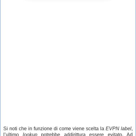
Si noti che in funzione di come viene scelta la
EVPN label
,
l’ultimo
lookup
potrebbe addirittura essere evitato. Ad