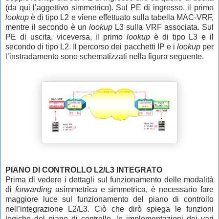
(da qui l’aggettivo simmetrico). Sul PE di ingresso, il primo
lookup
è di tipo L2 e viene effettuato sulla tabella MAC-VRF,
mentre il secondo è un
lookup
L3 sulla VRF associata. Sul
PE di uscita, viceversa, il primo
lookup
è di tipo L3 e il
secondo di tipo L2. Il percorso dei pacchetti IP e i
lookup
per
l’instradamento sono schematizzati nella figura seguente.
PIANO DI CONTROLLO L2/L3 INTEGRATO
Prima di vedere i dettagli sul funzionamento delle modalità
di
forwarding
asimmetrica e simmetrica, è necessario fare
maggiore luce sul funzionamento del piano di controllo
nell’integrazione L2/L3. Ciò che dirò spiega le funzioni
logiche del piano di controllo, le implementazioni dei vari