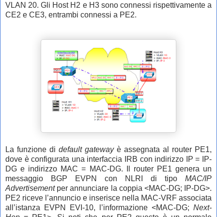
VLAN 20. Gli Host H2 e H3 sono connessi rispettivamente a
CE2 e CE3, entrambi connessi a PE2.
La funzione di
default gateway
è assegnata al router PE1,
dove è configurata una interfaccia IRB con indirizzo IP = IP-
DG e indirizzo MAC = MAC-DG. Il router PE1 genera un
messaggio BGP EVPN con NLRI di tipo
MAC/IP
Advertisement
per annunciare la coppia <MAC-DG; IP-DG>.
PE2 riceve l’annuncio e inserisce nella MAC-VRF associata
all’istanza EVPN EVI-10, l’informazione <MAC-DG;
Next-