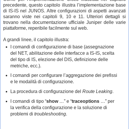
precedente, questo capitolo illustra l’implementazione base
di IS-IS nel JUNOS. Altre configurazioni di aspetti avanzati
saranno viste nei capitoli 9, 10 e 11. Ulteriori dettagli si
trovano nella documentazione ufficiale Juniper delle varie
piattaforme, reperibile facilmente sul web.
A grandi linee, il capitolo illustra:
I comandi di configurazione di base (assegnazione
del NET, abilitazione delle interfacce a IS-IS, scelta
del tipo di IS, elezione del DIS, definizione delle
metriche, ecc.).
I comandi per configurare l’aggregazione dei prefissi
e le modalità di configurazione.
La procedura di configurazione del
Route Leaking
.
I comandi di tipo “
show
…” e “
traceoptions
…” per
la verifica della configurazione e la soluzione di
problemi di
troubleshooting
.