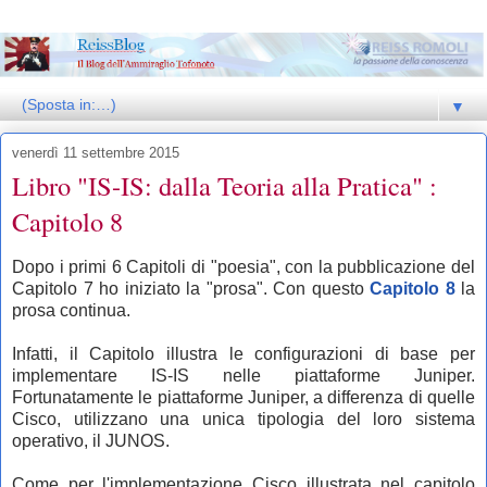
▼
venerdì 11 settembre 2015
Libro "IS-IS: dalla Teoria alla Pratica" :
Capitolo 8
Dopo i primi 6 Capitoli di "poesia", con la pubblicazione del
Capitolo 7 ho iniziato la "prosa". Con questo
Capitolo 8
la
prosa continua.
Infatti, il Capitolo illustra le configurazioni di base per
implementare IS-IS nelle piattaforme Juniper.
Fortunatamente le piattaforme Juniper, a differenza di quelle
Cisco, utilizzano una unica tipologia del loro sistema
operativo, il JUNOS.
Come per l'implementazione Cisco illustrata nel capitolo