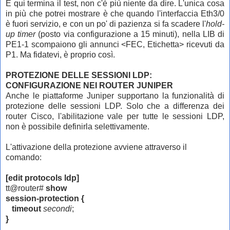
E qui termina il test, non c'è più niente da dire. L'unica cosa
in più che potrei mostrare è che quando l'interfaccia Eth3/0
è fuori servizio, e con un po' di pazienza si fa scadere l'
hold-
up timer
(posto via configurazione a 15 minuti), nella LIB di
PE1-1 scompaiono gli annunci <FEC, Etichetta> ricevuti da
P1. Ma fidatevi, è proprio così.
PROTEZIONE DELLE SESSIONI LDP:
CONFIGURAZIONE NEI ROUTER JUNIPER
Anche le piattaforme Juniper supportano la funzionalità di
protezione delle sessioni LDP. Solo che a differenza dei
router Cisco, l'abilitazione vale per tutte le sessioni LDP,
non è possibile definirla selettivamente.
L'attivazione della protezione avviene attraverso il
comando:
[edit protocols ldp]
tt@router#
show
session-protection {
timeout
secondi
;
}