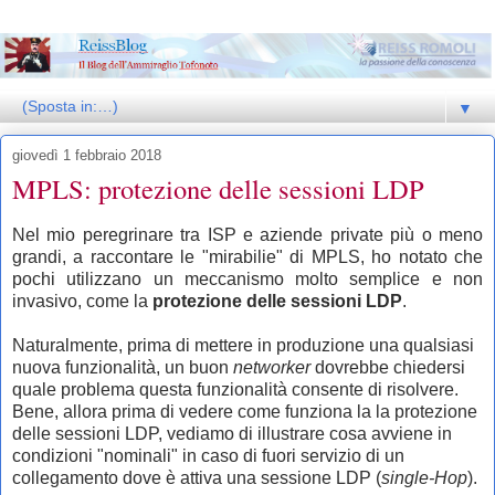
▼
giovedì 1 febbraio 2018
MPLS: protezione delle sessioni LDP
Nel mio peregrinare tra ISP e aziende private più o meno
grandi, a raccontare le "mirabilie" di MPLS, ho notato che
pochi utilizzano un meccanismo molto semplice e non
invasivo, come la
protezione delle sessioni LDP
.
Naturalmente, prima di mettere in produzione una qualsiasi
nuova funzionalità, un buon
networker
dovrebbe chiedersi
quale problema questa funzionalità consente di risolvere.
Bene, allora prima di vedere come funziona la la protezione
delle sessioni LDP, vediamo di illustrare cosa avviene in
condizioni "nominali" in caso di fuori servizio di un
collegamento dove è attiva una sessione LDP (
single-Hop
).