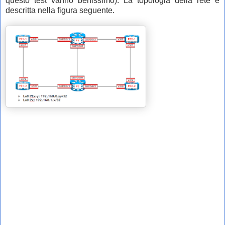
questo test vanno benissimo). La topologia della rete è
descritta nella figura seguente.