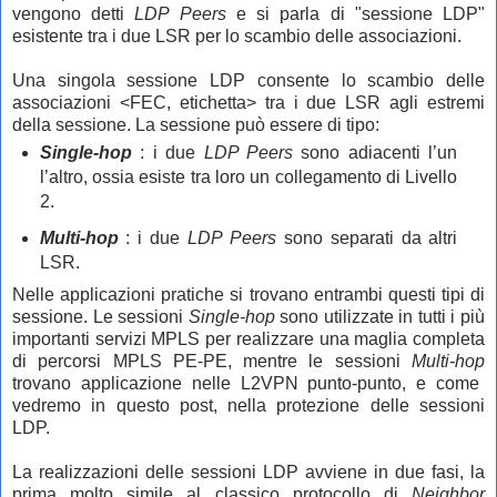
vengono detti
LDP Peers
e si parla di "sessione LDP"
esistente tra i due LSR per lo scambio delle associazioni.
Una singola sessione LDP consente lo scambio delle
associazioni <FEC, etichetta> tra i due LSR agli estremi
della sessione.
La sessione può essere di tipo:
Single-hop
: i due
LDP Peers
sono adiacenti l’un
l’altro, ossia esiste tra loro un collegamento di Livello
2.
Multi-hop
: i due
LDP Peers
sono separati da altri
LSR.
Nelle applicazioni pratiche si trovano entrambi questi tipi di
sessione. Le sessioni
Single-hop
sono utilizzate in tutti i più
importanti servizi MPLS per realizzare una maglia completa
di percorsi MPLS PE-PE, mentre le sessioni
Multi-hop
trovano applicazione nelle L2VPN punto-punto, e come
vedremo in questo post, nella protezione delle sessioni
LDP.
La realizzazioni delle sessioni LDP avviene in due fasi, la
prima molto simile al classico protocollo di
Neighbor