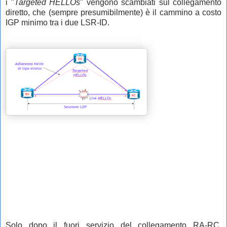
i
"
Targeted HELLOs
" vengono scambiati sul collegamento
diretto, che (sempre presumibilmente) è il cammino a costo
IGP minimo tra i due LSR-ID.
Solo dopo il fuori servizio del collegamento RA-RC,