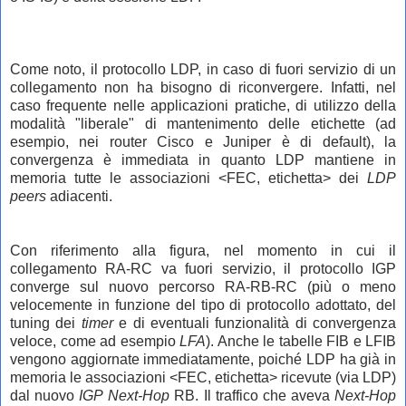
Come noto, il protocollo LDP, in caso di fuori servizio di un
collegamento non ha bisogno di riconvergere. Infatti, nel
caso frequente nelle applicazioni pratiche, di utilizzo della
modalità "liberale" di mantenimento delle etichette (ad
esempio, nei router Cisco e Juniper è di default), la
convergenza è immediata in quanto LDP mantiene in
memoria tutte le associazioni <FEC, etichetta> dei
LDP
peers
adiacenti.
Con riferimento alla figura, nel momento in cui il
collegamento RA-RC va fuori servizio, il protocollo IGP
converge sul nuovo percorso RA-RB-RC
(più o meno
velocemente in funzione del tipo di protocollo adottato, del
tuning dei
timer
e di eventuali funzionalità di convergenza
veloce, come ad esempio
LFA
)
. Anche le tabelle FIB e LFIB
vengono aggiornate immediatamente, poiché LDP ha già in
memoria le associazioni <FEC, etichetta> ricevute (via LDP)
dal nuovo
IGP Next-Hop
RB. Il traffico che aveva
Next-Hop