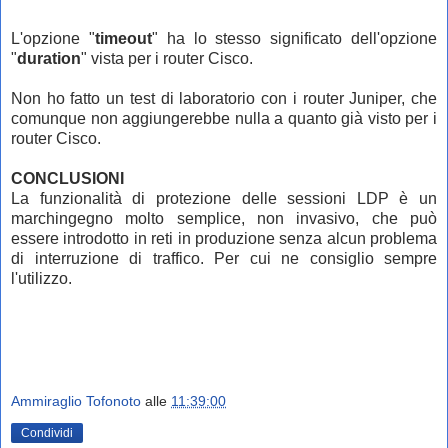
L'opzione "
timeout
" ha lo stesso significato dell'opzione
"
duration
" vista per i router Cisco.
Non ho fatto un test di laboratorio con i router Juniper, che
comunque non aggiungerebbe nulla a quanto già visto per i
router Cisco.
CONCLUSIONI
La funzionalità di protezione delle sessioni LDP è un
marchingegno molto semplice, non invasivo, che può
essere introdotto in reti in produzione senza alcun problema
di interruzione di traffico. Per cui ne consiglio sempre
l'utilizzo.
Ammiraglio Tofonoto
alle
11:39:00
Condividi