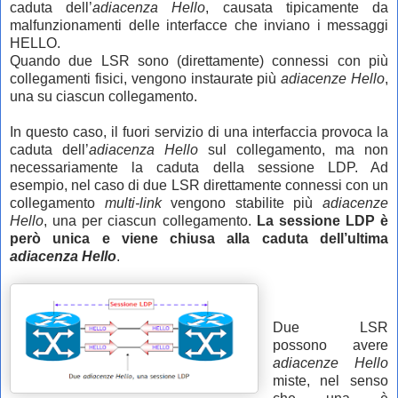
caduta dell’
adiacenza Hello
, causata tipicamente da
malfunzionamenti delle interfacce che inviano i messaggi
HELLO.
Quando due LSR sono (direttamente) connessi con più
collegamenti fisici, vengono instaurate più
adiacenze Hello
,
una su ciascun collegamento.
In questo caso, il fuori servizio di una interfaccia provoca la
caduta dell’
adiacenza Hello
sul collegamento, ma non
necessariamente la caduta della sessione LDP. Ad
esempio, nel caso di due LSR direttamente connessi con un
collegamento
multi-link
vengono stabilite più
adiacenze
Hello
, una per ciascun collegamento.
La sessione LDP è
però unica e viene chiusa alla caduta dell’ultima
adiacenza Hello
.
Due LSR
possono avere
adiacenze Hello
miste, nel senso